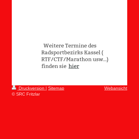
Weitere Termine des
Radsportbezirks Kassel (
RTF/CTF/Marathon usw...)
finden sie
hier
Druckversion
|
Sitemap
Webansicht
© SRC Fritzlar