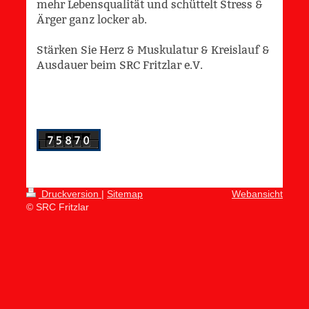
mehr Lebensqualität und schüttelt Stress &
Ärger ganz locker ab.
Stärken Sie Herz & Muskulatur & Kreislauf &
Ausdauer beim SRC Fritzlar e.V.
Druckversion
|
Sitemap
Webansicht
© SRC Fritzlar